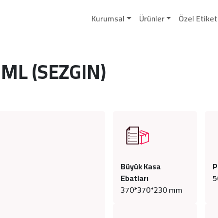
Kurumsal
Ürünler
Özel Etiket
 ML (SEZGIN)
Büyük Kasa
P
Ebatları
5
370*370*230 mm