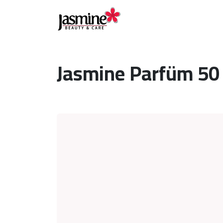
Jasmine Parfüm 50