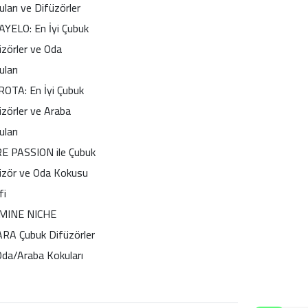
ları ve Difüzörler
AYELO: En İyi Çubuk
üzörler ve Oda
ları
OTA: En İyi Çubuk
üzörler ve Araba
ları
E PASSION ile Çubuk
üzör ve Oda Kokusu
fi
MINE NICHE
ARA Çubuk Difüzörler
Oda/Araba Kokuları