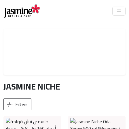
JASMINE NICHE
Filters