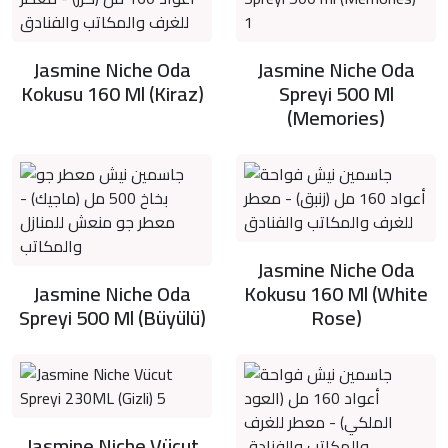
Jasmine Niche Oda
Jasmine Niche Oda
Kokusu 160 Ml (Kiraz)
Spreyi 500 Ml
(Memories)
Jasmine Niche Oda
Jasmine Niche Oda
Kokusu 160 Ml (White
Spreyi 500 Ml (Büyülü)
Rose)
Jasmine Niche Vücut