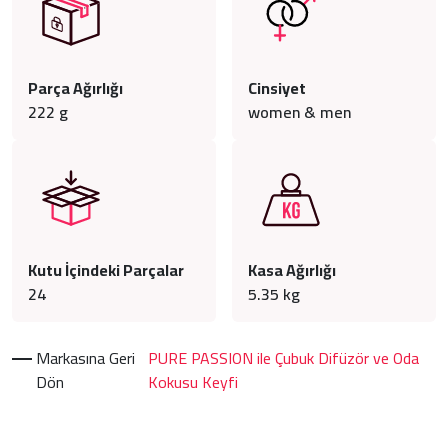
Parça Ağırlığı
Cinsiyet
222
g
women & men
Kutu İçindeki Parçalar
Kasa Ağırlığı
24
5.35
kg
Markasına Geri
PURE PASSION ile Çubuk Difüzör ve Oda
Dön
Kokusu Keyfi