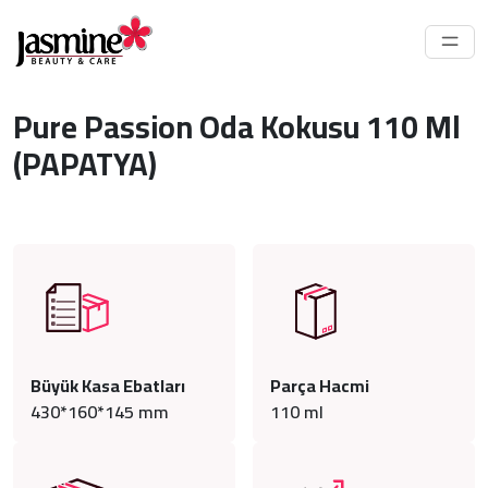
Pure Passion Oda Kokusu 110 Ml
(PAPATYA)
Büyük Kasa Ebatları
Parça Hacmi
430*160*145 mm
110
ml