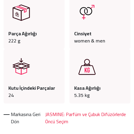
Parça Ağırlığı
Cinsiyet
222
g
women & men
Kutu İçindeki Parçalar
Kasa Ağırlığı
24
5.35
kg
Markasına Geri
JASMINE: Parfüm ve Çubuk Difüzörlerde
Dön
Öncü Seçim