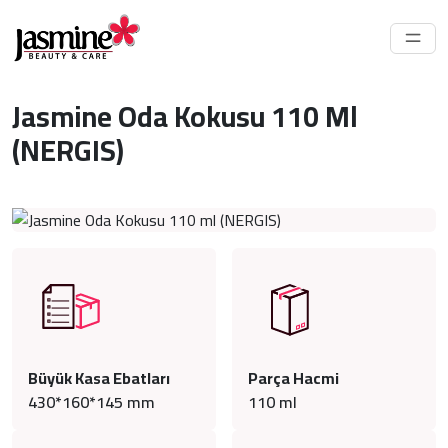
Jasmine Oda Kokusu 110 Ml
(NERGIS)
Büyük Kasa Ebatları
Parça Hacmi
430*160*145 mm
110
ml