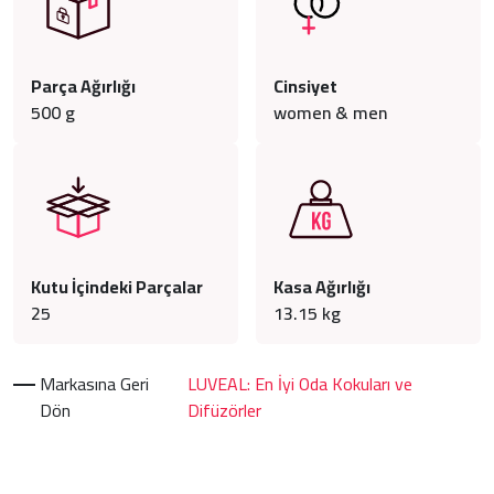
Parça Ağırlığı
Cinsiyet
500
g
women & men
Kutu İçindeki Parçalar
Kasa Ağırlığı
25
13.15
kg
Markasına Geri
LUVEAL: En İyi Oda Kokuları ve
Dön
Difüzörler