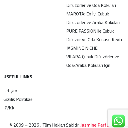
Difüzörler ve Oda Kokuları
MAROTA: En İyi Çubuk
Difüzörler ve Araba Kokuları
PURE PASSION ile Çubuk
Difüzör ve Oda Kokusu Keyfi
JASMINE NICHE
VILARA Çubuk Difüzörler ve
Oda/Araba Kokuları İçin
USEFUL LINKS
İletişim
Gizlilik Politikası
KVKK
© 2009 – 2026 . Tüm Hakları Saklıdır
Jasmine Perfumes
.