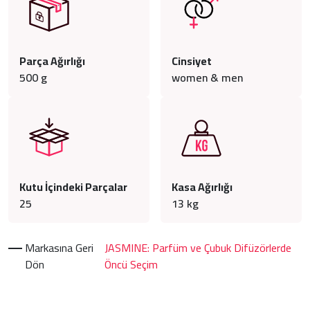
Parça Ağırlığı
Cinsiyet
500
g
women & men
Kutu İçindeki Parçalar
Kasa Ağırlığı
25
13
kg
Markasına Geri
JASMINE: Parfüm ve Çubuk Difüzörlerde
Dön
Öncü Seçim