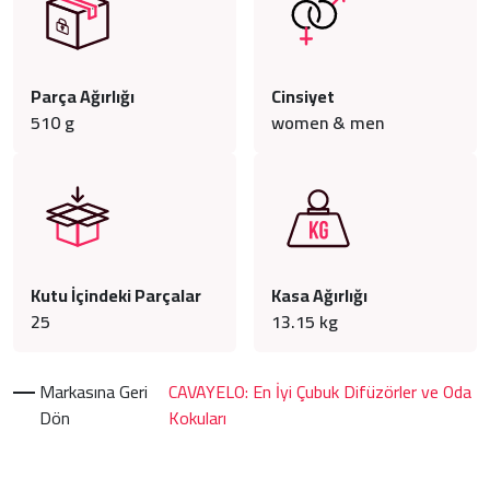
Parça Ağırlığı
Cinsiyet
510
g
women & men
Kutu İçindeki Parçalar
Kasa Ağırlığı
25
13.15
kg
Markasına Geri
CAVAYELO: En İyi Çubuk Difüzörler ve Oda
Dön
Kokuları