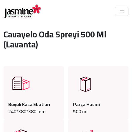
Cavayelo Oda Spreyi 500 Ml
(Lavanta)
Büyük Kasa Ebatları
Parça Hacmi
240*380*380 mm
500
ml