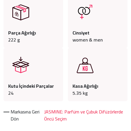
Parça Ağırlığı
Cinsiyet
222
g
women & men
Kutu İçindeki Parçalar
Kasa Ağırlığı
24
5.35
kg
Markasına Geri
JASMINE: Parfüm ve Çubuk Difüzörlerde
Dön
Öncü Seçim