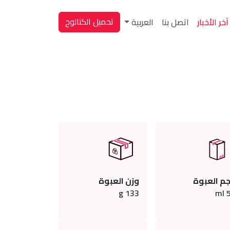
تحميل الكتالوج
آخر الأخبار
اتصل بنا
العربية
م العبوة
وزن العبوة
g
133
ml