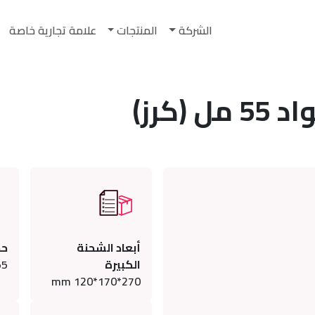
الشركة
المنتجات
علامة تجارية خاصة
(كرز)
أبعاد الشحنة
حج
الكبيرة
55
270*170*120 mm