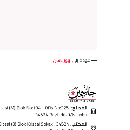
عودة إلى
بيور باشن
المصنع:
itesi (M) Blok No:104 - Ofis No:325,
34524 Beylikdüzü/Istanbul
المكتب:
itesi (B) Blok Kristal Sokak , 34524