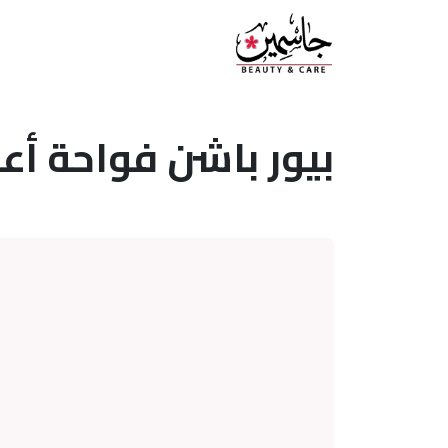
بيور باشن فواحة أعواد 55 مل 