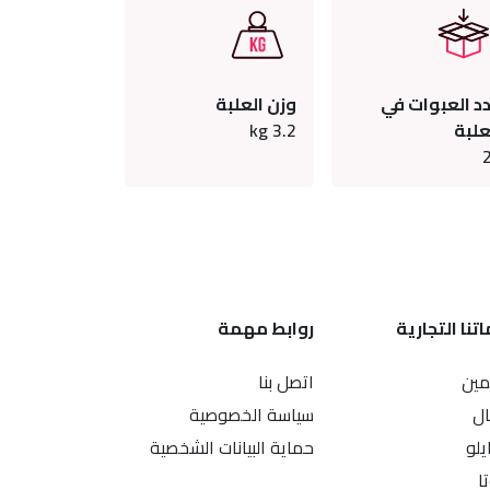
د العبوات في
وزن العلبة
علبة
3.2
kg
تنا التجارية
روابط مهمة
ين
اتصل بنا
ال
سياسة الخصوصية
يلو
حماية البيانات الشخصية
ا