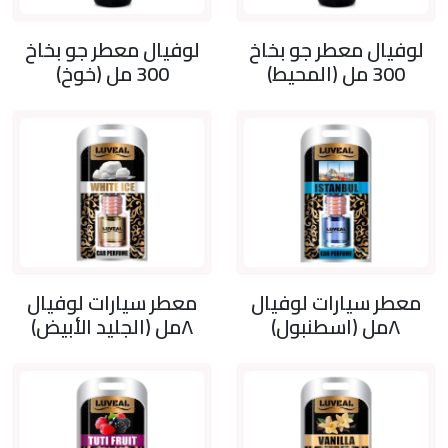
لوفيال معطر جو بخاخ
لوفيال معطر جو بخاخ
300 مل (المحيط)
300 مل (خوخ)
معطر سيارات لوفيال
معطر سيارات لوفيال
٨مل (اسطنبول)
٨مل (الجليد الأبيض)