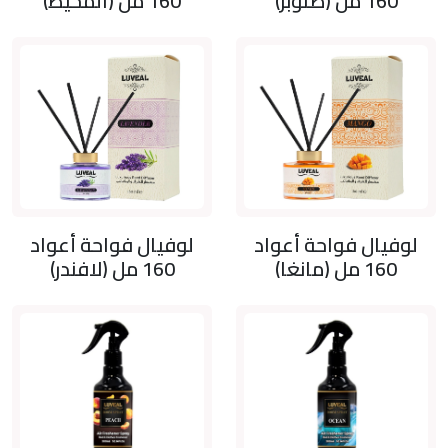
160 مل (صنوبر)
160 مل (المحيط)
لوفيال فواحة أعواد
لوفيال فواحة أعواد
160 مل (مانغا)
160 مل (لافندر)