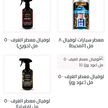
معطر سيارات لوفيال ٨
لوفيال معطر الغرف ٥٠٠
مل (المحيط)
مل (جوري)
لوفيال معطر الغرف ٥٠٠
مل (عود روز)
لوفيال معطر الغرف ٥٠٠
مل (فانيليا)