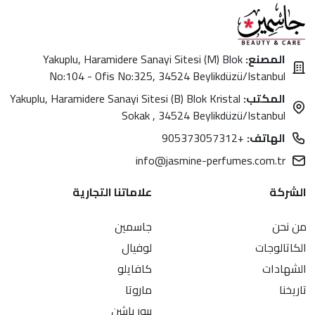
المصنع:
Yakuplu, Haramidere Sanayi Sitesi (M) Blok
No:104 - Ofis No:325, 34524 Beylikdüzü/Istanbul
المكتب:
Yakuplu, Haramidere Sanayi Sitesi (B) Blok Kristal
Sokak , 34524 Beylikdüzü/Istanbul
الهاتف:
+905373057312
info@jasmine-perfumes.com.tr
الشركة
علاماتنا التجارية
من نحن
جاسمين
الكاتالوجات
لوفيال
الشهادات
كافايلو
تاريخنا
ماروتا
بيور باشن