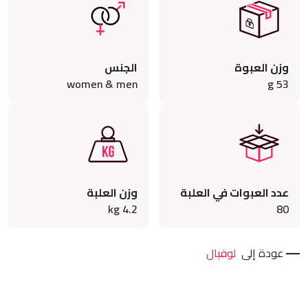
وزن العبوة
الجنس
women & men
g
53
عدد العبوات في العلبة
وزن العلبة
kg
4.2
80
عودة إلى
لوفيال