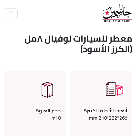
معطر للسيارات لوفيال ٨مل
(الكرز الأسود)
أبعاد الشحنة الكبيرة
حجم العبوة
ml
8
265*222*210 mm