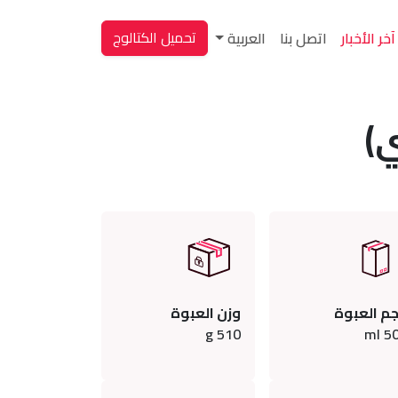
تحميل الكتالوج
آخر الأخبار
اتصل بنا
العربية
م العبوة
وزن العبوة
g
510
ml
5