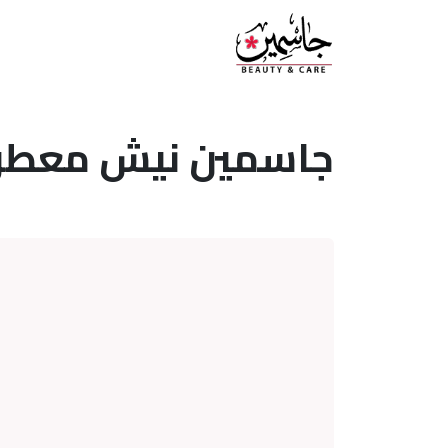
جاسمين نيش معطر جو بخاخ 500 