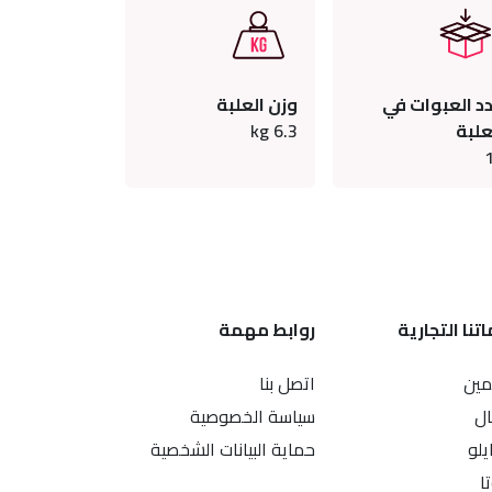
د العبوات في
وزن العلبة
علبة
6.3
kg
تنا التجارية
روابط مهمة
ين
اتصل بنا
ال
سياسة الخصوصية
يلو
حماية البيانات الشخصية
ا