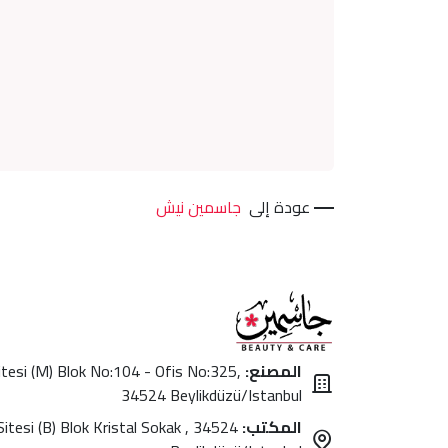
عودة إلى
جاسمين نيش
المصنع:
itesi (M) Blok No:104 - Ofis No:325,
34524 Beylikdüzü/Istanbul
المكتب:
itesi (B) Blok Kristal Sokak , 34524