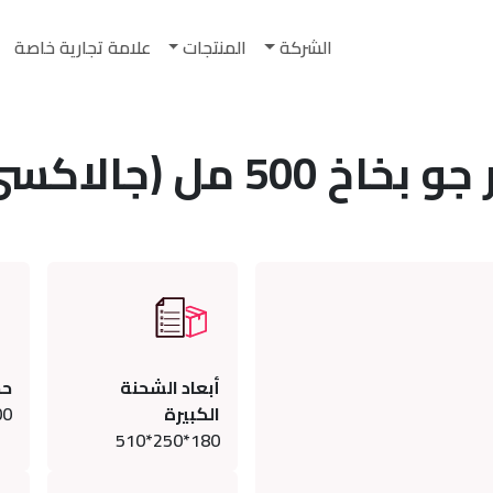
الشركة
المنتجات
علامة تجارية خاصة
مل (جالاكسي)
أبعاد الشحنة
حج
الكبيرة
00
180*250*510