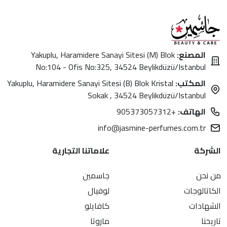
المصنع:
Yakuplu, Haramidere Sanayi Sitesi (M) Blok
No:104 - Ofis No:325, 34524 Beylikdüzü/Istanbul
المكتب:
Yakuplu, Haramidere Sanayi Sitesi (B) Blok Kristal
Sokak , 34524 Beylikdüzü/Istanbul
الهاتف:
+905373057312
info@jasmine-perfumes.com.tr
الشركة
علاماتنا التجارية
من نحن
جاسمين
الكاتالوجات
لوفيال
الشهادات
كافايلو
تاريخنا
ماروتا