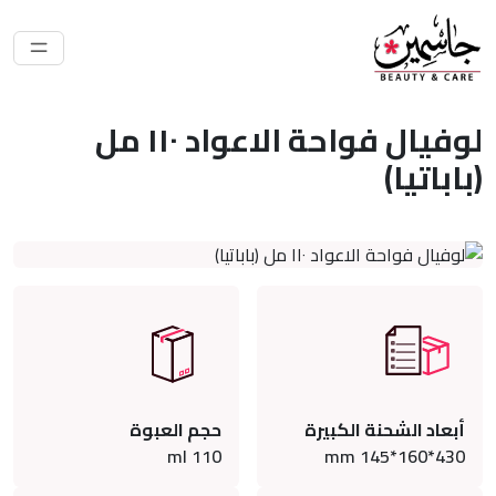
لوفيال فواحة الاعواد ١١٠ مل
(باباتيا)
أبعاد الشحنة الكبيرة
حجم العبوة
ml
110
430*160*145 mm