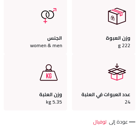
وزن العبوة
الجنس
women & men
g
222
عدد العبوات في العلبة
وزن العلبة
kg
5.35
24
عودة إلى
لوفيال