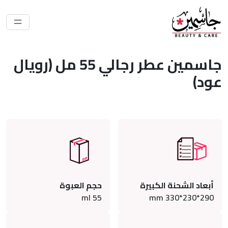
جاسمين عطر رجالي 55 مل (رويال
عود)
أبعاد الشحنة الكبيرة
حجم العبوة
ml
55
290*230*330 mm