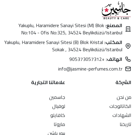
المصنع:
Yakuplu, Haramidere Sanayi Sitesi (M) Blok
No:104 - Ofis No:325, 34524 Beylikdüzü/Istanbul
المكتب:
Yakuplu, Haramidere Sanayi Sitesi (B) Blok Kristal
Sokak , 34524 Beylikdüzü/Istanbul
الهاتف:
+905373057312
info@jasmine-perfumes.com.tr
الشركة
علاماتنا التجارية
من نحن
جاسمين
الكاتالوجات
لوفيال
الشهادات
كافايلو
تاريخنا
ماروتا
بيور باشن