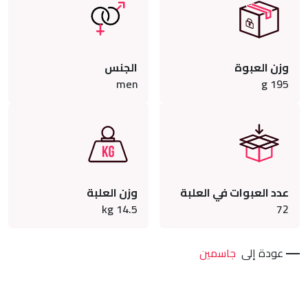
وزن العبوة
الجنس
men
g
195
عدد العبوات في العلبة
وزن العلبة
kg
14.5
72
عودة إلى
جاسمين