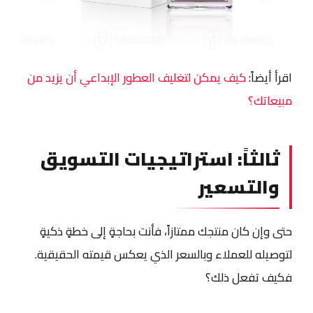
اقرأ أيضاً:
كيف يمكن لتغليف العطور الإبداعي أن يزيد من
مبيعاتك؟
ثالثاً: استراتيجيات التسويق
والتسعير
حتى وإن كان منتجك ممتازاً، فأنت بحاجةٍ إلى خطةٍ ذكيةٍ
لتوصيله للعملاء وبالسعر الذي يعكس قيمته الحقيقية.
فكيف تفعل ذلك؟