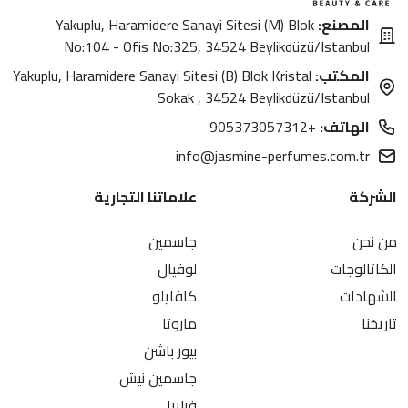
المصنع:
Yakuplu, Haramidere Sanayi Sitesi (M) Blok
No:104 - Ofis No:325, 34524 Beylikdüzü/Istanbul
المكتب:
Yakuplu, Haramidere Sanayi Sitesi (B) Blok Kristal
Sokak , 34524 Beylikdüzü/Istanbul
الهاتف:
+905373057312
info@jasmine-perfumes.com.tr
الشركة
علاماتنا التجارية
من نحن
جاسمين
الكاتالوجات
لوفيال
الشهادات
كافايلو
تاريخنا
ماروتا
بيور باشن
جاسمين نيش
فيلارا