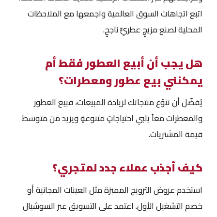
اتبع اتجاهات السوق العالمية واجمعها مع الملاحظات
المحلية لصنع مزيجٍ عطريٍّ ناجحٍ.
هل يجب أن أبيع العطور فقط أم
يمكنني بيع عطور ومعطرات؟
يُفضّل أن تنوّع منتجاتك لزيادة المبيعات، فبيع العطور
والمعطرات معاً يلبي احتياجاتٍ متنوعةٍ ويزيد من متوسط
قيمة المشتريات.
كيف أجذب عملاء جدد لمتجري؟
استخدم عروض الترويج المميزة مثل العينات المجانية أو
خصم التشغيل الأول. اعتمد على التسويق عبر السوشيال