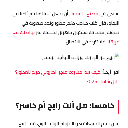
نسعى في
مصنع جاسمين
أن نجعل عملاءنا شركاءنا في
النجاح، فإن كنت صاحب متجر عطور وتجد صعوبة في
تسويق منتجاتك سنكون جاهزين لدعمك عبر
تواصلك مع
فريقنا
. فلا تتردد في الاتصال.
اقرأ أيضاً:
كيف تبدأ مشروع متجر إلكتروني مربح للعطور؟
دليل شامل 2025
خامساً: هل أنت رابح أم خاسر؟
ليس حجم المبيعات هو المؤشر الوحيد للربح، فقد تبيع