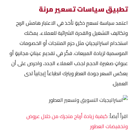
تطبيق سياسات تسعير مرنة
اعتمد سياسة تسعيرٍ ذكيةٍ تأخذ في الاعتبار هامش الربح
وتكاليف التشغيل والقدرة الشرائية للعملاء. يمكنك
استخدام استراتيجياتٍ مثل حزم المنتجات أو الخصومات
الموسمية لزيادة المبيعات. فكّر في تقديم عيناتٍ مجانيةٍ أو
عبواتٍ صغيرة الحجم لجذب العملاء الجدد، واحرص على أن
يعكس السعر جودة العطر ويترك انطباعاً إيجابياً لدى
العميل.
اقرأ أيضاً:
كيفية زيادة أرباح متجرك من خلال عروض
وتخفيضات العطور