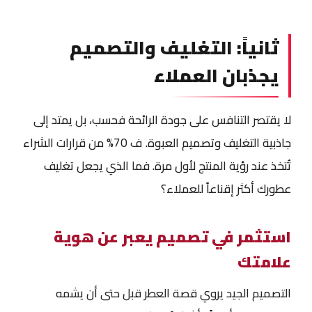
ثانياً: التغليف والتصميم
يجذبان العملاء
لا يقتصر التنافس على جودة الرائحة فحسب، بل يمتد إلى
جاذبية التغليف وتصميم العبوة. ف 70% من قرارات الشراء
تُتخذ عند رؤية المنتج لأول مرة. فما الذي يجعل تغليف
عطورك أكثر إقناعاً للعملاء؟
استثمر في تصميم يعبر عن هوية
علامتك
التصميم الجيد يروي قصة العطر قبل حتى أن يشمه