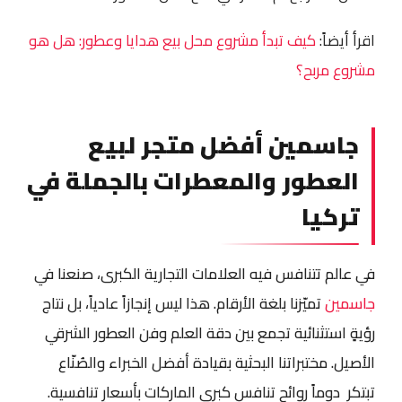
اقرأ أيضاً:
كيف تبدأ مشروع محل بيع هدايا وعطور: هل هو
مشروع مربح؟
جاسمين أفضل متجر لبيع
العطور والمعطرات بالجملة في
تركيا
في عالم تتنافس فيه العلامات التجارية الكبرى، صنعنا في
جاسمين
تميّزنا بلغة الأرقام. هذا ليس إنجازاً عادياً، بل نتاج
رؤيةٍ استثنائية تجمع بين دقة العلم وفن العطور الشرقي
الأصيل. مختبراتنا البحثية بقيادة أفضل الخبراء والصُنّاع
تبتكر دوماً روائح تنافس كبرى الماركات بأسعارٍ تنافسية.