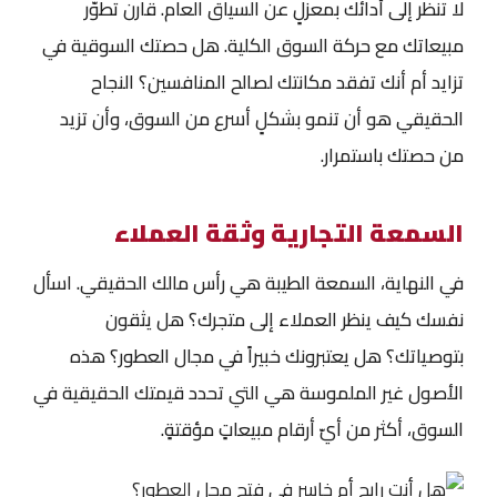
لا تنظر إلى أدائك بمعزلٍ عن السياق العام. قارن تطوّر
مبيعاتك مع حركة السوق الكلية. هل حصتك السوقية في
تزايد أم أنك تفقد مكانتك لصالح المنافسين؟ النجاح
الحقيقي هو أن تنمو بشكلٍ أسرع من السوق، وأن تزيد
من حصتك باستمرار.
السمعة التجارية وثقة العملاء
في النهاية، السمعة الطيبة هي رأس مالك الحقيقي. اسأل
نفسك كيف ينظر العملاء إلى متجرك؟ هل يثقون
بتوصياتك؟ هل يعتبرونك خبيراً في مجال العطور؟ هذه
الأصول غير الملموسة هي التي تحدد قيمتك الحقيقية في
السوق، أكثر من أيّ أرقام مبيعاتٍ مؤقتةٍ.