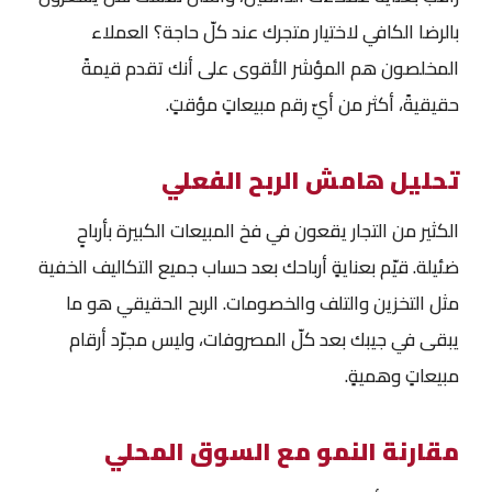
بالرضا الكافي لاختيار متجرك عند كلّ حاجة؟ العملاء
المخلصون هم المؤشر الأقوى على أنك تقدم قيمةً
حقيقيةً، أكثر من أيّ رقم مبيعاتٍ مؤقتٍ.
تحليل هامش الربح الفعلي
الكثير من التجار يقعون في فخ المبيعات الكبيرة بأرباحٍ
ضئيلة. قيّم بعنايةٍ أرباحك بعد حساب جميع التكاليف الخفية
مثل التخزين والتلف والخصومات. الربح الحقيقي هو ما
يبقى في جيبك بعد كلّ المصروفات، وليس مجرّد أرقام
مبيعاتٍ وهميةٍ.
مقارنة النمو مع السوق المحلي