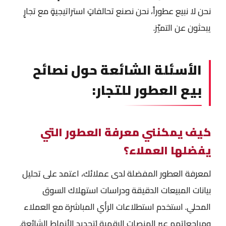
نحن لا نبيع عطوراً، نحن نصنع تحالفاتٍ استراتيجيةٍ مع تجارٍ
يبحثون عن التميّز.
الأسئلة الشائعة حول نصائح
بيع العطور للتجار:
كيف يمكنني معرفة العطور التي
يفضلها العملاء؟
لمعرفة العطور المفضلة لدى عملائك، اعتمد على تحليل
بيانات المبيعات الدقيقة ودراسات استهلاك السوق
المحلي. استخدم استطلاعات الرأي المباشرة مع العملاء
ومراجعاتهم عبر المنصات الرقمية لتحديد الأنماط الشائعة.