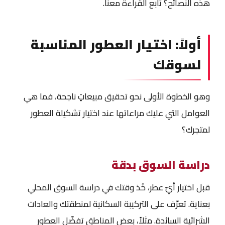
هذه النصائح؟ تابع القراءة معنا.
أولاً: اختيار العطور المناسبة
لسوقك
وهو الخطوة الأولى نحو تحقيق مبيعاتٍ ناجحة، فما هي
العوامل التي عليك مراعاتها عند اختيار تشكيلة العطور
لمتجرك؟
دراسة السوق بدقة
قبل اختيار أيّ عطر، خُذ وقتك في دراسة السوق المحلي
بعناية. تعرّف على التركيبة السكانية لمنطقتك والعادات
الشرائية السائدة. مثلاً، بعض المناطق تفضّل العطور