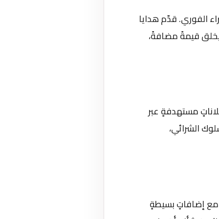
ء الفوري. قدّم هدايا
يخلق قيمةً مضافةً،
اناتٍ مستهدفةٍ عبر
سلوك الشرائي،
 مع إضافاتٍ بسيطةٍ