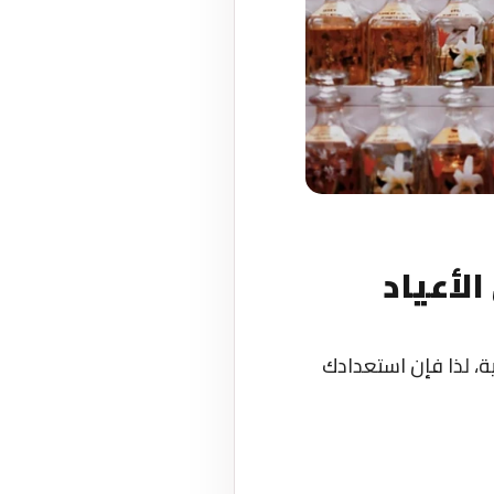
الأعياد
ية، لذا فإن استعدادك