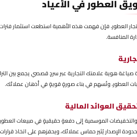
ق العطور في الأعياد
ار العطور، فإن فهمت هذه الأهمية استطعت استثمار فترات ال
رة المنافسة.
جارية
صياغة هوية علامتك التجارية عبر سردٍ قصصي يجمع بين التراث و
بات العطور، وتُسهم في بناء صورةٍ قويةٍ في أذهان عملائك.
حقيق العوائد المالية
والتخفيضات الموسمية إلى دفعةٍ حقيقيةٍ في مبيعات العطور خ
ودة الإصدار يُثير حماس عملائك، ويحفزهم على اتخاذ قرارات ا