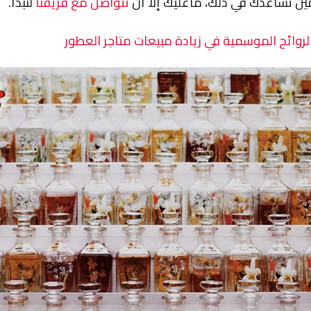
ن تساعدك في ذلك، ماعليك إلا أن
تتواصل مع فريقنا
لنبدأ.
لروائح الموسمية في زيادة مبيعات متاجر العطور