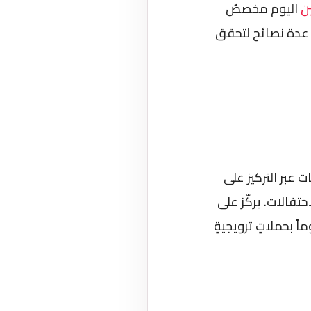
ن
اليوم مخصصٌ
 عدة نصائح لتحقق
 عبر التركيز على
فالات. يركّز على
ً بحملاتٍ ترويجيةٍ