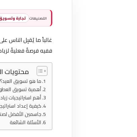
التصنيفات
تجارة وتسويق
غالباً ما يُقبِل الناس ع
ففيه فرصةٌ فعليةٌ لزياد
محتويات ا
ما هو تسويق العيد؟
أهمية تسويق العطور 
أهم استراتيجيات زياد
كيفية إعداد استراتيج
جاسمين الأفضل لصنا
الأسئلة الشائعة