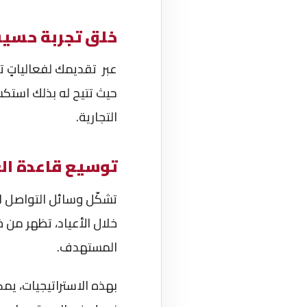
خلق تجربة حسية
عبر تقديمك لفعالياتٍ تف
حيث تتيح له بذلك استكش
التجارية.
توسيع قاعدة ال
تشكّل وسائل التواصل ال
خلال الأعياد، تظهر من خ
المستهدف.
بهذه الاستراتيجيات، يم