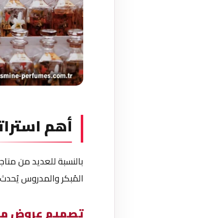
أهم استرات
بالنسبة للعديد من متاجر
المُبكر والمدروس يُحدث 
تصميم عروض مو