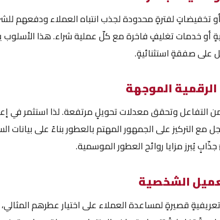
 تخفيضاتٍ لفترةٍ محدودة لجذب انتباه العملاء ودفعهم للشرا
نيةٍ أو خدمات تغليفٍ فاخرة مع كلّ عملية شراء. هذا الأسلوب 
 على صفقةٍ استثنائيةٍ.
الرقمية الموجهة
ز من التفاعل وتحقق معدلات تحويلٍ مرتفعة. لذا استثمر في إعل
مع التركيز على الجمهور المهتم بالعطور بناءً على بيانات ال
ذّابٍ يُبرز مزايا روائح العطور الموسمية.
عميل الشخصية
تعريفيةٍ قصيرةٍ لمساعدة العملاء على اختيار عطرهم المثالي،