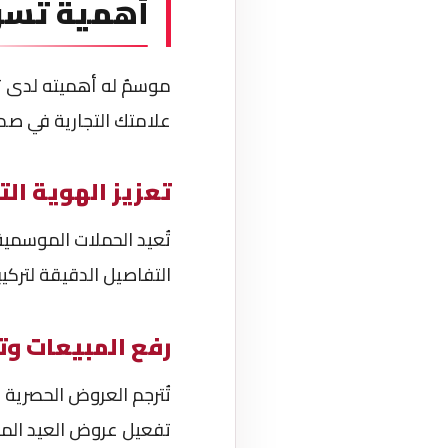
أهمية تسوي
موسمٌ له أهميته لدى تج
علامتك التجارية في صدا
تعزيز الهوية الت
تُعيد الحملات الموسمية 
التفاصيل الدقيقة لتركي
رفع المبيعات وت
تُترجم العروض الحصرية 
تفعيل عروض العيد المحد