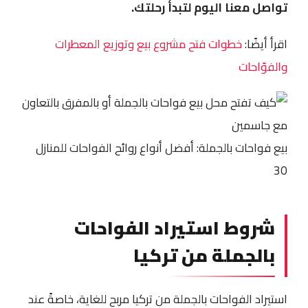
تواصل معنا اليوم لتبدأ رحلتك.
اقرأ أيضًا:
خطوات فتح مشروع بيع وتوزيع المعطرات
والفوّاحات
بيع فواحات بالجملة: أفضل أنواع روائح الفواحات للمنازل
30
شروط استيراد الفواحات
بالجملة من تركيا
استيراد الفواحات بالجملة من تركيا مربح للغاية، خاصةً عند