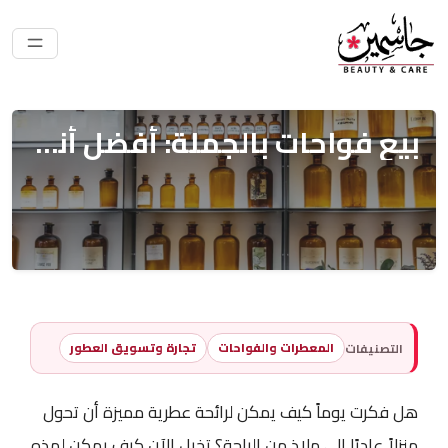
بيع فواحات بالجملة: أفضل أنواع روائح الفواحات للمنازل
المعطرات والفواحات
تجارة وتسويق العطور
التصنيفات
هل فكرت يوماً كيف يمكن لرائحة عطرية مميزة أن تحول
منزلاً عاديًا إلى ملاذ من الراحة؟ تخيل الآن كيف يمكن لهذه