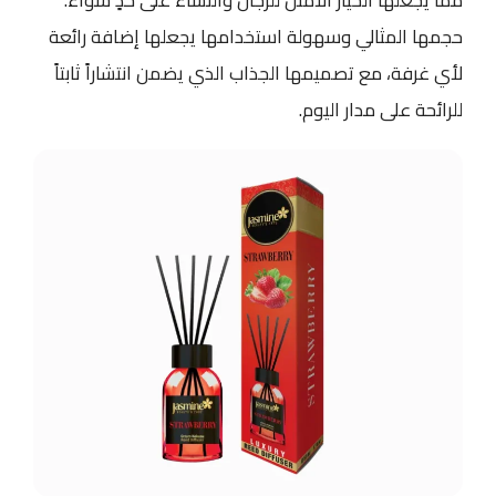
حجمها المثالي وسهولة استخدامها يجعلها إضافة رائعة
لأي غرفة، مع تصميمها الجذاب الذي يضمن انتشاراً ثابتاً
للرائحة على مدار اليوم.