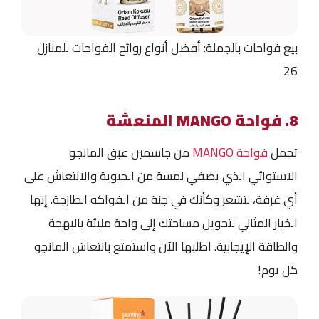
بيع فواحات بالجملة: أفضل أنواع روائح الفواحات للمنازل
26
8. فواحة MANGO المنعشة
تحمل
فواحة MANGO
من جاسمين عبق المانجو
الاستوائي الذي يضفي لمسة من الحيوية والانتعاش على
أي غرفة، لتشعر وكأنك في جنة من الفواكه الطازجة. إنها
الخيار المثالي لتحويل مساحتك إلى واحة مليئة بالبهجة
والطاقة الإيجابية. اطلبها الآن واستمتع بانتعاش المانجو
كل يوم!