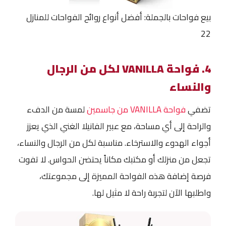
بيع فواحات بالجملة: أفضل أنواع روائح الفواحات للمنازل
22
4. فواحة VANILLA لكل من الرجال
والنساء
تضفي
فواحة VANILLA من جاسمين
لمسة من الدفء
والراحة إلى أي مساحة، مع عبير الفانيلا الغني الذي يعزز
أجواء الهدوء والاسترخاء. مناسبة لكل من الرجال والنساء،
تجعل من منزلك أو مكتبك مكاناً يحتضن الحواس. لا تفوت
فرصة إضافة هذه الفواحة المميزة إلى مجموعتك،
واطلبها الآن لتجربة راحة لا مثيل لها.