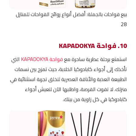
بيع فواحات بالجملة: أفضل أنواع روائح الفواحات للمنازل
28
10. فواحة KAPADOKYA
استمتع برحلة عطرية ساحرة مع
فواحة KAPADOKYA
التي
تأخذك إلى أجواء كابادوكيا الخلابة، حيث تمزج بين نسمات
الطبيعة العذبة والأناقة العصرية لتخلق تجربة استثنائية في
منزلك. لا تفوت الفرصة، واطلبها الآن لتعيش أجواء
كابادوكيا في كل زاوية من بيتك.