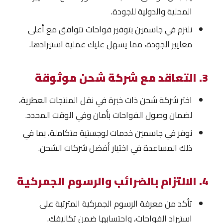
المحلية والدولية للجودة.
نلتزم في جاسمين بتوفير فواحات تتوافق مع أعلى
معايير الجودة، مما يسهل عليك عملية استيرادها.
3. التعاقد مع شركة شحن موثوقة
اختر شركة شحن ذات خبرة في نقل المنتجات العطرية،
لضمان وصول الفواحات بأمان وفي الوقت المحدد.
نوفر في جاسمين خدمات لوجستية متكاملة، بما في
ذلك المساعدة في اختيار أفضل شركات الشحن.
4. الالتزام بالضرائب والرسوم الجمركية
تأكد من معرفة الرسوم الجمركية المترتبة على
استيراد الفواحات، واحتسابها ضمن تكاليفك.