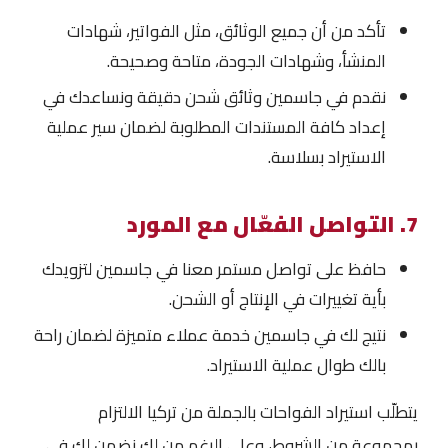
تأكد من أن جميع الوثائق، مثل الفواتير، شهادات
المنشأ، وشهادات الجودة، متاحة وصحيحة.
نقدم في جاسمين وثائق شحن دقيقة ونساعدك في
إعداد كافة المستندات المطلوبة لضمان سير عملية
الاستيراد بسلاسة.
7. التواصل الفعّال مع المورد
حافظ على تواصل مستمر معنا في جاسمين لتزويدك
بأية تغييرات في الإنتاج أو الشحن.
نتيج لك في جاسمين خدمة عملاء متميزة لضمان راحة
بالك طوال عملية الاستيراد.
يتطلّب استيراد الفواحات بالجملة من تركيا الالتزام
بمجموعة من الشروط، وعلى الرغم من لك نضمن لك في