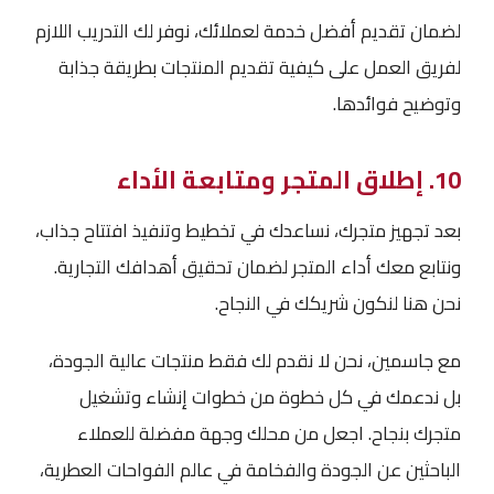
لضمان تقديم أفضل خدمة لعملائك، نوفر لك التدريب اللازم
لفريق العمل على كيفية تقديم المنتجات بطريقة جذابة
وتوضيح فوائدها.
10. إطلاق المتجر ومتابعة الأداء
بعد تجهيز متجرك، نساعدك في تخطيط وتنفيذ افتتاح جذاب،
ونتابع معك أداء المتجر لضمان تحقيق أهدافك التجارية.
نحن هنا لنكون شريكك في النجاح.
مع جاسمين، نحن لا نقدم لك فقط منتجات عالية الجودة،
بل ندعمك في كل خطوة من خطوات إنشاء وتشغيل
متجرك بنجاح. اجعل من محلك وجهة مفضلة للعملاء
الباحثين عن الجودة والفخامة في عالم الفواحات العطرية،