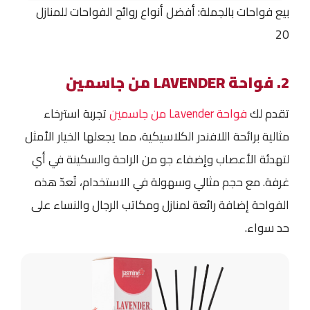
بيع فواحات بالجملة: أفضل أنواع روائح الفواحات للمنازل
20
2. فواحة LAVENDER من جاسمين
تقدم لك
فواحة Lavender من جاسمين
تجربة استرخاء
مثالية برائحة اللافندر الكلاسيكية، مما يجعلها الخيار الأمثل
لتهدئة الأعصاب وإضفاء جو من الراحة والسكينة في أي
غرفة. مع حجم مثالي وسهولة في الاستخدام، تُعدّ هذه
الفواحة إضافة رائعة لمنازل ومكاتب الرجال والنساء على
حد سواء.