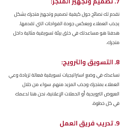
7. تصميم وتجهيز المتجر:
نقدم لك نصائح حول كيفية تصميم وتجهيز متجرك بشكل
يجذب العملاء ويعكس جودة الفواحات التي تقدمها.
هدفنا هو مساعدتك في خلق بيئة تسويقية مثالية داخل
متجرك.
8. التسويق والترويج:
نساعدك في وضع استراتيجيات تسويقية فعالة لزيادة وعي
العملاء بمتجرك وجذب المزيد منهم. سواء من خلال
العروض الترويجية أو الحملات الإعلانية، نحن هنا لدعمك
في كل خطوة.
9. تدريب فريق العمل