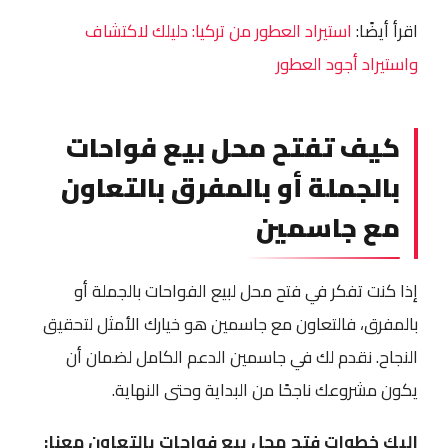
اقرأ أيضًا:
استيراد العطور من تركيا: دليلك لاكتشاف
واستيراد أجود العطور
كيف تفتح محل بيع فواحات
بالجملة أو بالمفرق بالتعاون
مع جاسمين
إذا كنت تفكر في فتح محل لبيع الفواحات بالجملة أو
بالمفرق، فالتعاون مع جاسمين هو خيارك الأمثل لتحقيق
النجاح. نقدم لك في جاسمين الدعم الكامل لضمان أن
يكون مشروعك ناجحًا من البداية وحتى النهاية.
إليك خطوات فتح محل بيع فواحات بالتعاون معنا: