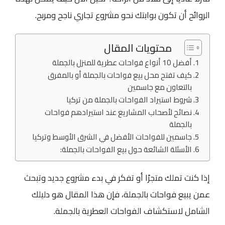
الروائح أن تكون بوابتك نحو مشروع تجاري ناجح ومربح.
محتويات المقال
أفضل 10 أنواع فواحات عطرية للمنزل بالجملة
كيف تفتح محل بيع فواحات بالجملة أو بالمفرق
بالتعاون مع جاسمين
شروط استيراد الفواحات بالجملة من تركيا
نصائح لأصحاب المشاريع عند استيرادهم فواحات
بالجملة
جاسمين للفواحات الأفضل في الشرق الأوسط وتركيا
الأسئلة الشائعة حول بيع الفواحات بالجملة:
إذا كنت تملك متجرًا أو تفكر في بدء مشروع جديد وتبحث
عمن يبيع فواحات بالجملة، فإن هذا المقال هو دليلك
الشامل لاستكشاف الفواحات العطرية بالجملة.