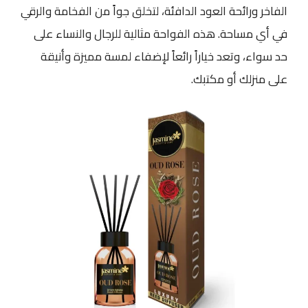
الفاخر ورائحة العود الدافئة، لتخلق جواً من الفخامة والرقي
في أي مساحة. هذه الفواحة مثالية للرجال والنساء على
حد سواء، وتعد خياراً رائعاً لإضفاء لمسة مميزة وأنيقة
على منزلك أو مكتبك.