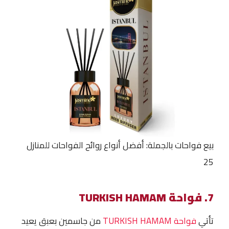
بيع فواحات بالجملة: أفضل أنواع روائح الفواحات للمنازل
25
7. فواحة TURKISH HAMAM
تأتي
فواحة TURKISH HAMAM
من جاسمين بعبق يعيد