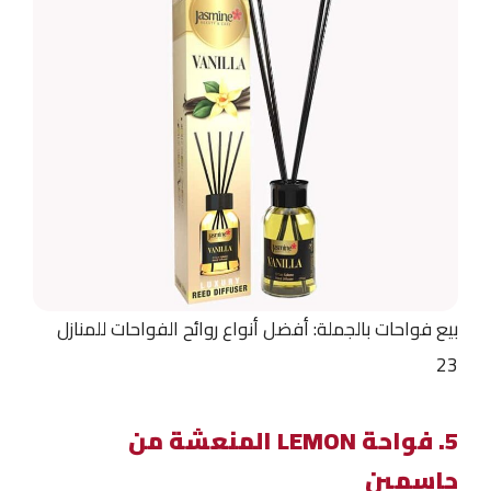
بيع فواحات بالجملة: أفضل أنواع روائح الفواحات للمنازل
23
5. فواحة LEMON المنعشة من
جاسمين