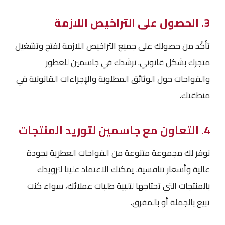
3. الحصول على التراخيص اللازمة
تأكّد من حصولك على جميع التراخيص اللازمة لفتح وتشغيل
متجرك بشكل قانوني. نرشدك في جاسمين للعطور
والفواحات حول الوثائق المطلوبة والإجراءات القانونية في
منطقتك.
4. التعاون مع جاسمين لتوريد المنتجات
نوفر لك مجموعة متنوعة من الفواحات العطرية بجودة
عالية وأسعار تنافسية. يمكنك الاعتماد علينا لتزويدك
بالمنتجات التي تحتاجها لتلبية طلبات عملائك، سواء كنت
تبيع بالجملة أو بالمفرق.