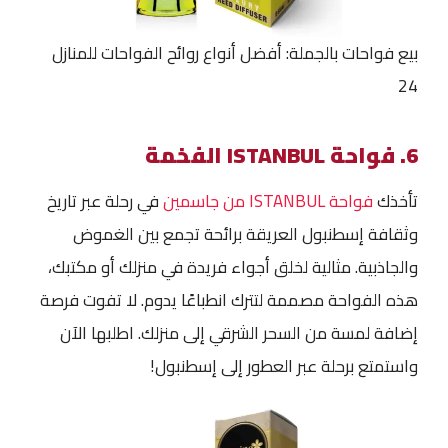
بيع فواحات بالجملة: أفضل أنواع روائح الفواحات للمنازل
24
6. فواحة ISTANBUL الفخمة
تأخذك
فواحة ISTANBUL من جاسمين
في رحلة عبر تاريخ
وثقافة إسطنبول العريقة برائحة تجمع بين الغموض
والجاذبية. مثالية لخلق أجواء فريدة في منزلك أو مكتبك،
هذه الفواحة مصممة لتترك انطباعًا يدوم. لا تفوت فرصة
إضافة لمسة من السحر الشرقي إلى منزلك. اطلبها الآن
واستمتع برحلة عبر العطور إلى إسطنبول!