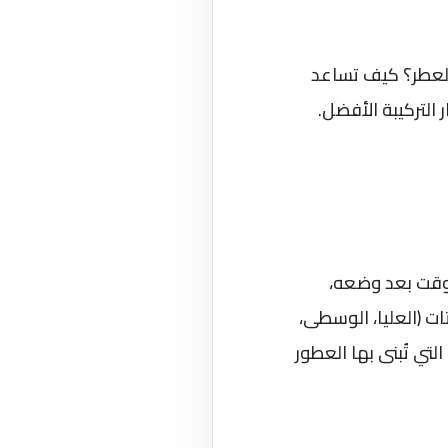
العطر؟ كيف تساعد
 التركيبة الأفضل.
لوقت بعد وضعه،
 تُسمى النوتات (العليا، الوسطى،
لتي تُبنى بها العطور