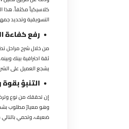
كلاسيكياً مكثفاً. هذا 
التسويقية وتحديد جمه
رفع كفاءة ال
من خلال شرح مراحل تطور
ثقة احترافية بينك وبين
يشجع العميل على الشرا
التنبؤ بقوة 
إن تحققك من نوع وتركيز
وهو معيارٌ مطلوب بشدة
ضعيف، وتحمي بالتالي س