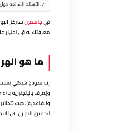
الأسئلة الشائعة حول 
في
جاسمين
سنركز اليو
معرفتك به في اختيار منتج
ما هو الهر
إنه نموذجٌ هيكلي يُستخ
والقاعدية)، حيث تتطاير 
لتحقيق التوازن بين الان