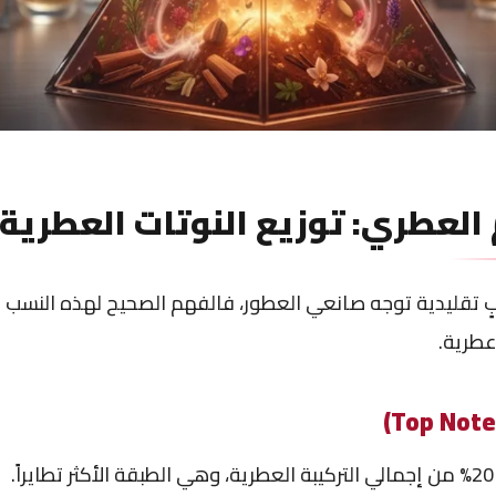
العطري: توزيع النوتات العطرية
بٍ تقليدية توجه صانعي العطور، فالفهم الصحيح لهذه النسب يزو
عطرية.