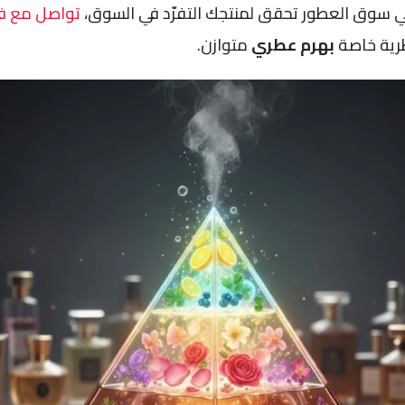
 في سوق العطور تحقق لمنتجك التفرّد في السوق،
تواصل مع فر
رية خاصة
بهرم عطري
متوازن.