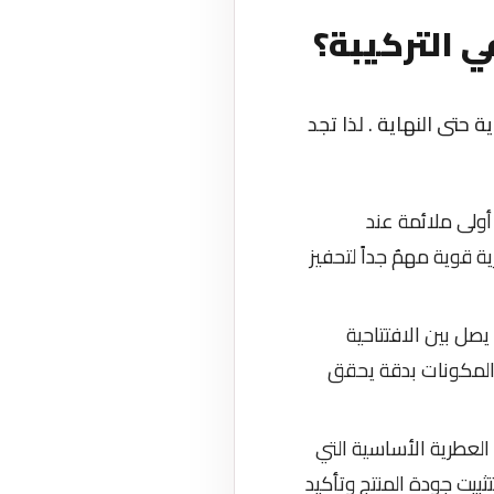
ي التركيبة؟
 حتى النهاية . لذا تجد
 أولى ملائمة عند
 قوية مهمٌ جداً لتحفيز
يصل بين الافتتاحية
 المكونات بدقة يحقق
 العطرية الأساسية التي
بيت جودة المنتج وتأكيد