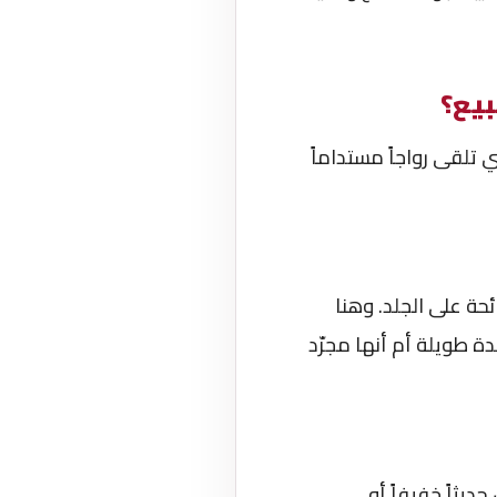
بيع؟
 تلقى رواجاً مستداماً
حة على الجلد. وهنا
ة طويلة أم أنها مجرّد
حديثاً خفيفاً أو