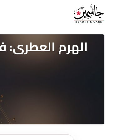
الهرم العطري: فه