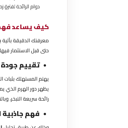
دوام الرائحة لفترةٍ ز
كيف يساعد فهم ا
معرفتك الدقيقة بآلية بن
حتى قبل الاستثمار فيها
تقييم جودة ا
يهتم المستهلك بثبات ال
يظهر دور الهرم الذي يم
رائحة سريعة التبخر، وبال
فهم جاذبية 
وذلك عن طريق تحليل
ال