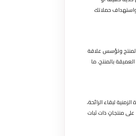
ي واستهداف حملاتك
ة المنتج وتؤسس علاقة
لعميقة بالمنتج، ما
الزمنية لبقاء الرائحة،
لى منتجاتٍ ذات ثبات