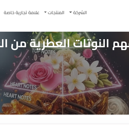
الشركة
المنتجات
علامة تجارية خاصة
م النوتات العطرية من الع