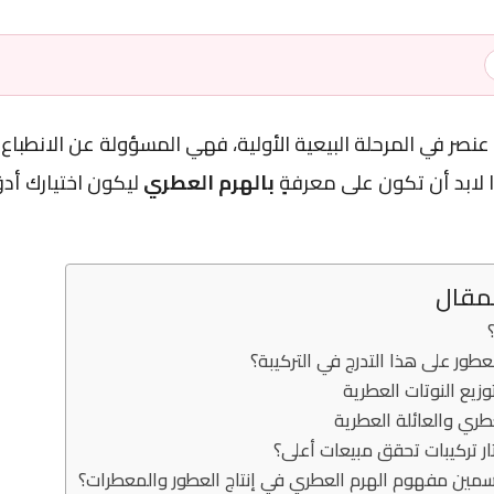
م عنصر في المرحلة البيعية الأولية، فهي المسؤولة عن الانطباع
ا لابد أن تكون على معرفةٍ
بالهرم العطري
ليكون اختيارك أدق
لمقال
عطور على هذا التدرج في التركيبة؟
زيع النوتات العطرية
عطري والعائلة العطرية
تار تركيبات تحقق مبيعات أعلى؟
مين مفهوم الهرم العطري في إنتاج العطور والمعطرات؟