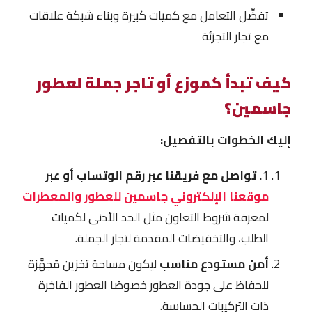
تفضِّل التعامل مع كميات كبيرة وبناء شبكة علاقات
مع تجار التجزئة
كيف تبدأ كموزع أو تاجر جملة لعطور
جاسمين؟
إليك الخطوات بالتفصيل:
1
. تواصل مع فريقنا عبر رقم الوتساب أو عبر
موقعنا الإلكتروني جاسمين للعطور والمعطرات
لمعرفة شروط التعاون مثل الحد الأدنى لكميات
الطلب، والتخفيضات المقدمة لتجار الجملة.
أمن مستودع مناسب
ليكون مساحة تخزين مُجهَّزة
للحفاظ على جودة العطور خصوصًا العطور الفاخرة
ذات التركيبات الحساسة.