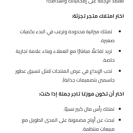
تعتمد الإجابة على إمكانياتك وأهدافك!
اختر امتلاك متجر تجزئة:
تمتلك ميزانية محدودة وترغب في البدء بكميات
صغيرة.
تريد تفاعلًا مباشرًا مع العملاء وبناء علامة تجارية
خاصة.
تحب الإبداع في عرض المنتجات (مثل تنسيق عطور
جاسمين بتصميمات جذابة).
اختر أن تكون موزعًا تاجر جملة إذا كنتَ:
تمتلك رأس مال كبير نسبيًا.
تبحث عن أرباح مضمونة على المدى الطويل مع
مبيعات منتظمة.