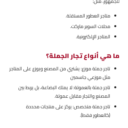
للجمهور، مثل:
متاجر العطور المستقلة.
محلات السوبر ماركت.
المتاجر الإلكترونية.
ما هي أنواع تجار الجملة؟
تاجر جملة موزع: يشتري من المصنع ويوزع على المتاجر
مثل موزعي جاسمين
تاجر جملة بالعمولة: لا يملك البضاعة، بل يربط بين
المصنع والتجار مقابل عمولة.
تاجر جملة متخصص: يركز على منتجات محددة
(كالعطور فقط).