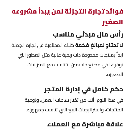
فوائد تجارة التجزئة لمن يبدأ مشروعه
الصغير
رأس مال مبدئي مناسب
لا تحتاج لمبالغ ضخمة
كتلك المطلوبة في تجارة الجملة.
ابدأ بمنتجات محدودة ذات ربحية عالية مثل العطور التي
نوفرها في مصنع جاسمين لتتناسب مع الميزانيات
الصغيرة.
حكم كامل في إدارة المتجر
في هذا النوع، أنت من تختار ساعات العمل، ونوعية
المنتجات، واستراتيجيات البيع التي تناسب جمهورك.
علاقة مباشرة مع العملاء