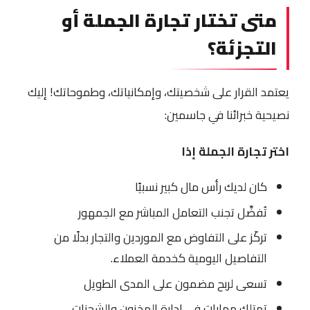
متى تختار تجارة الجملة أو
التجزئة؟
يعتمد القرار على شخصيتك، وإمكانياتك، وطموحاتك! إليك
نصيحية خبرائنا في جاسمين:
اختر تجارة الجملة إذا
كان لديك رأس مال كبير نسبيًا
تُفضِّل تجنب التعامل المباشر مع الجمهور
تركّز على التفاوض مع الموردين والتجار بدلًا من
التفاصيل اليومية كخدمة العملاء.
تسعى لربح مضمون على المدى الطويل
تمتلك مهارات في إدارة المخزون والشحنات