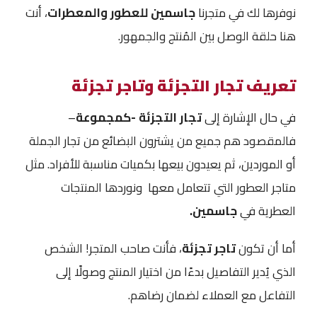
نوفرها لك في متجرنا
جاسمين للعطور والمعطرات
، أنت
هنا حلقة الوصل بين المُنتج والجمهور.
تعريف تجار التجزئة وتاجر تجزئة
في حال الإشارة إلى
تجار التجزئة -كمجموعة
–
فالمقصود هم جميع من يشترون البضائع من تجار الجملة
أو الموردين، ثم يعيدون بيعها بكميات مناسبة للأفراد. مثل
متاجر العطور التي تتعامل معها ونوردها المنتجات
العطرية في
جاسمين.
أما أن تكون
تاجر تجزئة
، فأنت صاحب المتجر! الشخص
الذي يُدير التفاصيل بدءًا من اختيار المنتج وصولًا إلى
التفاعل مع العملاء لضمان رضاهم.