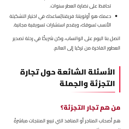
تحافظ على نضارة العطر سنوات.
دعمك هو أولويتنا: فريقنايُساعدك في اختيار التشكيلة
الأنسب لسوقك، ويقدم استشارات تسويقية مجانية.
اتصل بنا اليوم على الواتساب، وكن شريكًا في رحلة تصدير
العطور الفاخرة من تركيا إلى العالم.
الأسئلة الشائعة حول تجارة
التجزئة والجملة
من هم تجار التجزئة؟
هم أصحاب المتاجر أو المنافذ التي تبيع المنتجات مباشرةً