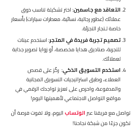
التعاقد مع جاسمين
: اختر تشكيلة تناسب ذوق
عملائك (عطور رجالية، نسائية، معطرات سيارات) بأسعار
خاصة لـتجار التجزئة.
تصميم تجربة فريدة في المتجر
: استخدم عينات
للتجربة، صناديق هدايا مخصصة، أو زوايا تصوير جذابة
لعملائك.
استخدم التسويق الذكي
: ركّز على قصص
العملاء، وطبق استراتيجيات التسويق المجانية
والمدفوعة، واحرص على تعزيز تواجدك الرقمي في
مواقع التواصل الاجتماعي لأهميتها اليوم!
تواصل مع فريقنا عبر
الوتساب
اليوم، ولا تفوت فرصة أن
تكون جزءًا من شبكة نجاحنا!