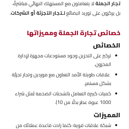
تجار الجملة
لا يتعاملون مع المستهلك النهائي مباشرةً،
بل يركزون على توريد البضائع
لـتجار التجزئة أو الشركات
.
خصائص تجارة الجملة ومميزاتها
الخصائص
تركيز على التخزين وجود مستودعات مجهزة لإدارة
المخزون.
علاقات طويلة الأمد التعاون مع موردين وتجار تجزئة
بشكل مستمر.
كميات كبيرة التعامل بالشحنات الضخمة (مثل شراء
1000 عبوة عطر بدلًا من 10).
المميزات
شبكة علاقات قوية: كلما زادت قاعدة عملائك من