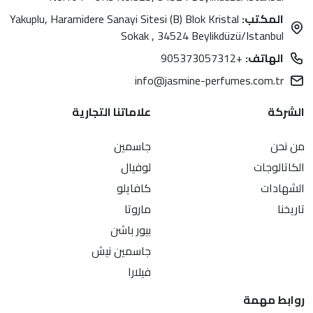
المكتب:
Yakuplu, Haramidere Sanayi Sitesi (B) Blok Kristal
Sokak , 34524 Beylikdüzü/Istanbul
الهاتف:
+905373057312
info@jasmine-perfumes.com.tr
الشركة
علاماتنا التجارية
من نحن
جاسمين
الكاتالوجات
لوفيال
الشهادات
كافايلو
تاريخنا
ماروتا
بيور باشن
جاسمين نيش
فيلارا
روابط مهمة