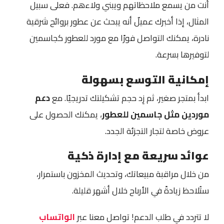
أنت من يسمع ملاحظاتهم ويبني ولاءهم. فعلى سبيل
المثال، إذا أخبرك عميلٌ أنه يبحث عن عطور بروائح شرقية
نادرة، يمكنك التواصل فورًا مع مورد للعطور كجاسمين
لتوفيرها بسرعة.
إمكانية التوسع بسهولة
ابدأ بمتجر صغير، ثم زِد حجم تشكيلتك تدريجيًا. مع
دعم
موردين مثل جاسمين للعطور
، يمكنك الحصول على
عروض خاصة لتجار التجزئة الجدد.
عوائد سريعة مع إدارة ذكية
من خلال مراقبة مبيعاتك، وتحديث المخزون باستمرار،
ستُلاحظ زيادةً في الأرباح خلال أشهر قليلة.
لا تتردد في طلب الدعم! تواصل معنا عبر
الواتساب