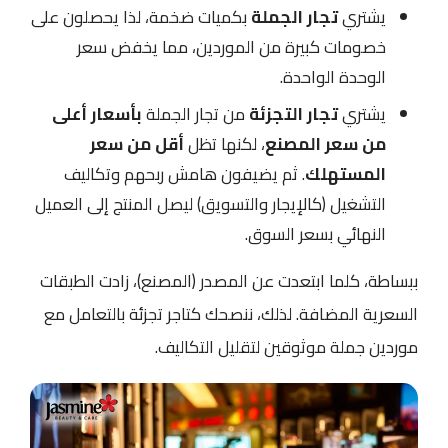
يشتري
تجار الجملة
بكميات ضخمة، لذا يحصلون على
خصومات كبيرة من الموردين، مما يخفض سعر
الوحدة الواحدة.
يشتري
تجار التجزئة
من تجار الجملة
بأسعار أعلى
من سعر المصنع
، لكنها تظل
أقل من سعر
المستهلك
. ثم يضيفون هامش ربحهم وتكاليف
التشغيل (كالإيجار والتسويق) ليصل المنتج إلى العميل
النهائي بسعر السوق.
ببساطة، كلما ابتعدت عن المصدر (المصنع)، زادت الطبقات
السعرية المضافة. لذلك، ننصحك كتاجر تجزئة بالتعامل مع
موردين جملة موثوقين لتقليل التكاليف.