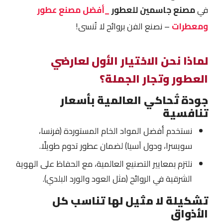
في
مصنع جاسمين للعطور
_أفضل مصنع عطور
ومعطرات
– نصنع الفن بروائح لا تُنسى!
لماذا نحن الاختيار الأول لعارضي
العطور وتجار الجملة؟
جودة تُحاكي العالمية بأسعار
تنافسية
نستخدم أفضل المواد الخام المستوردة (فرنسا،
سويسرا، ودول آسيا) لضمان عطور تدوم طويلًا.
نلتزم بمعايير التصنيع العالمية، مع الحفاظ على الهوية
الشرقية في الروائح (مثل العود والورد البلدي).
تشكيلة لا مثيل لها تناسب كل
الأذواق