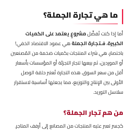
ما هي تجارة الجملة؟
أما إذا كنت تُفضِّل
مشروعٍ يعتمد على الكميات
الكبيرة
،
فـتجارة الجملة
هي عمود الاقتصاد الخفي!
باختصار، هي شراء المنتجات بكميات ضخمة من المُصنعين
أو الموردين، ثم بيعها لتجار التجزئة أو المؤسسات بأسعار
أقل من سعر السوق. هذه التجارة تُعتبر حلقة الوصل
الأولى بين الإنتاج والتوزيع، مما يجعلها أساسية لاستقرار
سلاسل التوريد.
من هم تجار الجملة؟
كجسر تعبر عليه المنتجات من المصانع إلى أرفف المتاجر.