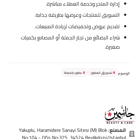
إدارة المتجر وخدمة العملاء مباشرة.
التسويق للمنتجات وعرضها بطريقة جذابة.
تقديم عروض وتخفيضات لزيادة المبيعات.
شراء البضائع من تجار الجملة أو المصانع بكميات
صغيرة.
تسويق العطور
عطور بالجملة
الوسوم
المصنع:
Yakuplu, Haramidere Sanayi Sitesi (M) Blok
No:104 - Ofis No:325, 34524 Beylikdüzü/Istanbul