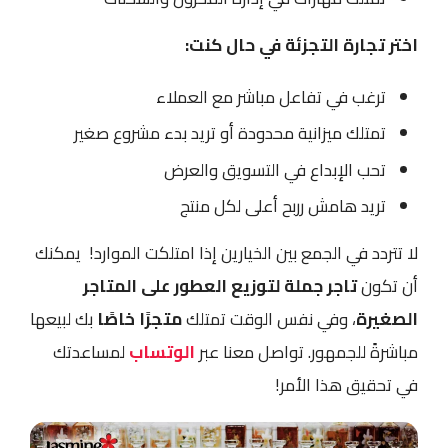
اختر تجارة التجزئة في حال كنت:
ترغب في تفاعل مباشر مع العملاء
تمتلك ميزانية محدودة أو تريد بدء مشروع صغير
تحب الإبداع في التسويق والعرض
تريد هامش رربح أعلى لكل منتج
لا تتردد في الجمع بين الخيارين إذا امتلكت الموارد! يمكنك
أن تكون
تاجر جملة لتوزيع العطور على المتاجر
الصغيرة
، وفي نفس الوقت تمتلك
متجرًا خاصًا
بك لبيعها
مباشرةً للجمهور. تواصل معنا عبر
الوتساب
لمساعدتك
في تحقيق هذا الأمر!