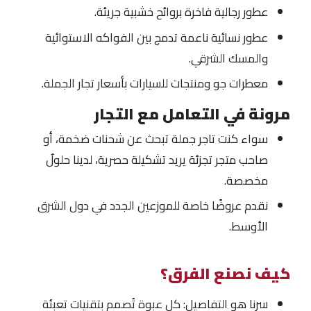
عطور رجالية فاخرة بروائح خشبية جريئة.
عطور نسائية ناعمة تدمج بين الفواكه الاستوائية
والمسك الشرقي.
معطرات جو ومنتجات للسيارات بأسعار تجار الجملة.
مرونة في التعامل مع التجار
سواء كنت تاجر جملة تبحث عن شحنات ضخمة، أو
صاحب متجر تجزئة يريد تشكيلة حصرية، لدينا حلولٌ
مخصصة.
نقدم عروضًا خاصة للموزعين الجدد في دول الشرق
الأوسط.
كيف نصنع الفرق؟
سرنا هو التفاصيل: كل عبوة تُصمم بتقنيات تعبئة