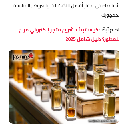
لنُساعدك في اختيار أفضل التشكيلات والعروض المناسبة
لجمهورك.
اطلع أيضًا:
كيف تبدأ مشروع متجر إلكتروني مربح
للعطور؟ دليل شامل 2025