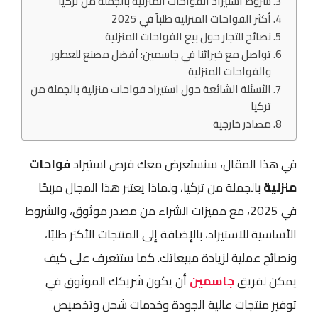
شروط استيراد الفواحات المنزلية بالجملة من تركيا
أكثر الفواحات المنزلية طلباً في 2025
نصائح للتجار حول بيع الفواحات المنزلية
تواصل مع خبرائنا في جاسمين: أفضل مصنع للعطور
والفواحات المنزلية
الأسئلة الشائعة حول استيراد فواحات منزلية بالجملة من
تركيا
مصادر خارجية
في هذا المقال، سنستعرض معك فرص استيراد
فواحات
منزلية
بالجملة من تركيا، ولماذا يعتبر هذا المجال مربحًا
في 2025، مع مميزات الشراء من مصدر موثوق، والشروط
الأساسية للاستيراد، بالإضافة إلى المنتجات الأكثر طلبًا،
ونصائح عملية لزيادة مبيعاتك. كما ستتعرف على كيف
يمكن لفريق
جاسمين
أن يكون شريكك الموثوق في
توفير منتجات عالية الجودة وخدمات شحن وتخصيص