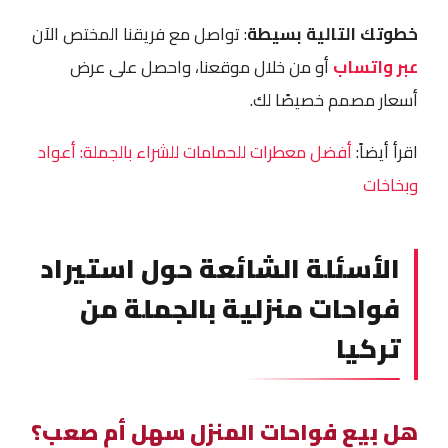
خطوتك التالية بسيطة
: تواصل مع فريقنا المختص الآن
عبر واتساب
أو من خلال موقعنا، واحصل على عرض
أسعار مصمم خصيصًا لك.
اقرأ أيضاً:
أفضل معطرات للحمامات للشراء بالجملة: أعواد
وبخاخات
الأسئلة الشائعة حول استيراد
فواحات منزلية بالجملة من
تركيا
هل بيع فواحات المنزل سهل أم صعب؟