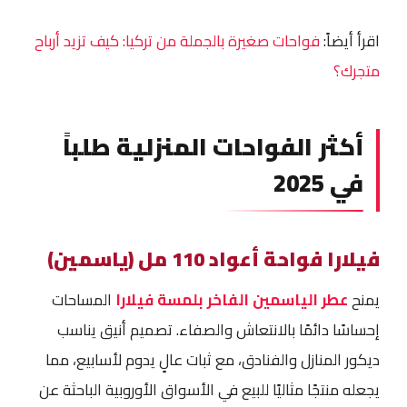
اقرأ أيضاً:
فواحات صغيرة بالجملة من تركيا: كيف تزيد أرباح
متجرك؟
أكثر الفواحات المنزلية طلباً
في 2025
فيلارا فواحة أعواد 110 مل (ياسمين)
يمنح
عطر الياسمين الفاخر بلمسة فيلارا
المساحات
إحساسًا دائمًا بالانتعاش والصفاء. تصميم أنيق يناسب
ديكور المنازل والفنادق، مع ثبات عالٍ يدوم لأسابيع، مما
يجعله منتجًا مثاليًا للبيع في الأسواق الأوروبية الباحثة عن