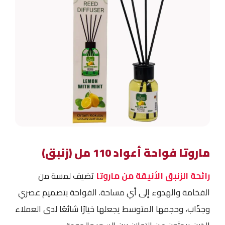
ماروتا فواحة أعواد 110 مل (زنبق)
رائحة الزنبق الأنيقة من ماروتا
تضيف لمسة من
الفخامة والهدوء إلى أي مساحة. الفواحة بتصميم عصري
وجذّاب، وحجمها المتوسط يجعلها خيارًا شائعًا لدى العملاء