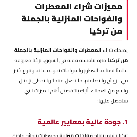
مميزات شراء المعطرات
والفواحات المنزلية بالجملة
من تركيا
يمنحك شراء
المعطرات والفواحات المنزلية بالجملة
من تركيا
ميزة تنافسية قوية في السوق. تركيا معروفة
عالميًا بصناعة العطور والفواحات بجودة عالية وتنوع كبير
في الروائح والتصاميم، ما يجعل منتجاتها تحظى بإقبال
واسع من العملاء. أليك بالتفصيل أهم الميزات التي
ستحصل عليها:
1. جودة عالية بمعايير عالمية
تركيا تشتهر بإنتاج
فواحات منزلية
ومعطرات بروائح فاخرة