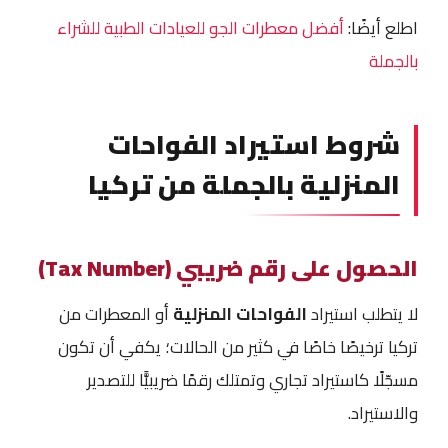
اطلع أيضًا:
أفضل معطرات الجو للعيادات الطبية للشراء
بالجملة
شروط استيراد الفواحات
المنزلية بالجملة من تركيا
الحصول على رقم ضريبي (Tax Number)
لا يتطلب استيراد
الفواحات المنزلية
أو المعطرات من
تركيا ترخيصًا خاصًا في كثير من الحالات؛ يكفي أن تكون
مسجّلًا كاستيراد تجاري وتمتلك رقمًا ضريبيًّا للتصدير
والاستيراد.