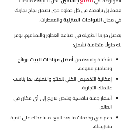
الموثوقة. في
مصنع
جاسمين
، نحن لا نبيعك منتجات
فقط، بل نرافقك في كل خطوة حتى تضمن نجاح تجارتك
في مجال
الفواحات المنزلية
والمعطرات.
بفضل خبرتنا الطويلة في صناعة العطور والتصاميم، نوفر
لك حلولًا متكاملة تشمل:
تشكيلة واسعة من
أفضل فواحات للبيت
بروائح
وتصاميم متنوعة.
إمكانية التخصيص الكلي للمنتج والتغليف بما يناسب
علامتك التجارية.
أسعار جملة تنافسية وشحن سريع إلى أي مكان في
العالم.
دعم فني وخدمات ما بعد البيع لمساعدتك على تنمية
مشروعك.