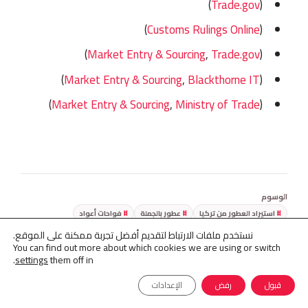
)
Trade.gov
(
)
Customs Rulings Online
(
)
Market Entry & Sourcing
,
Trade.gov
(
)
Market Entry & Sourcing
,
Blackthorne IT
(
)
Market Entry & Sourcing
,
Ministry of Trade
(
الوسوم
استيراد العطور من تركيا
عطور بالجملة
فواحات أعواد
معطرات الجو
نستخدم ملفات الارتباط لتقديم أفضل تجربة ممكنة على الموقع.
You can find out more about which cookies we are using or switch
.
settings
them off in
قبول
رفض
الإعدادات