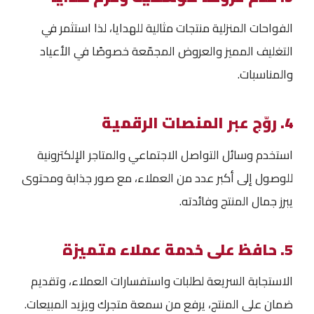
الفواحات المنزلية منتجات مثالية للهدايا، لذا استثمر في
التغليف المميز والعروض المجمّعة خصوصًا في الأعياد
والمناسبات.
4. روّج عبر المنصات الرقمية
استخدم وسائل التواصل الاجتماعي والمتاجر الإلكترونية
للوصول إلى أكبر عدد من العملاء، مع صور جذابة ومحتوى
يبرز جمال المنتج وفائدته.
5. حافظ على خدمة عملاء متميزة
الاستجابة السريعة لطلبات واستفسارات العملاء، وتقديم
ضمان على المنتج، يرفع من سمعة متجرك ويزيد المبيعات.