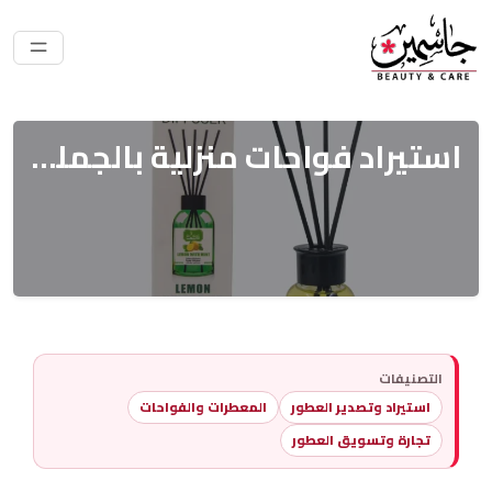
استيراد فواحات منزلية بالجملة: منتج للجميع بربح ممتاز 2025
التصنيفات
استيراد وتصدير العطور
المعطرات والفواحات
تجارة وتسويق العطور