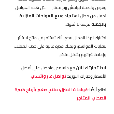
وفرص واضحة لهامش ربح ممتاز — كل هذه العوامل
تجعل من مجال
استيراد وبيع الفواحات المنزلية
بالجملة
فرصة لا تُفوّت.
اختيارك لهذا المجال يعني أنك تستثمر في منتج لا يتأثر
بتقلبات المواسم، ويملك قدرة عالية على جذب العملاء
وإعادة شرائهم بشكل متكرر.
ابدأ تجارتك الآن
مع جاسمين واحصل على أفضل
الأسعار وخيارات التوريد:
تواصل عبر واتساب
اطلع أيضًا:
فواحات المنزل: منتج صغير بأرباح كبيرة
لأصحاب المتاجر