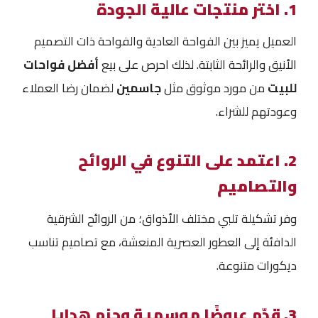
1. اختر منتجات عالية الجودة
العميل يميز بين الفواحة العادية والفواحة ذات التصميم
الأنيق والرائحة الثابتة. لذلك احرص على بيع
أفضل فواحات
للبيت
من مورد موثوق مثل
جاسمين
لضمان رضا العملاء
وعودتهم للشراء.
2. اعتمد على التنوع في الروائح
والتصاميم
وفر تشكيلة تلبي مختلف الأذواق؛ من الروائح الشرقية
الدافئة إلى العطور العصرية المنعشة، مع تصاميم تناسب
ديكورات متنوعة.
3. قدّم عروضًا موسمية وحزم هدايا