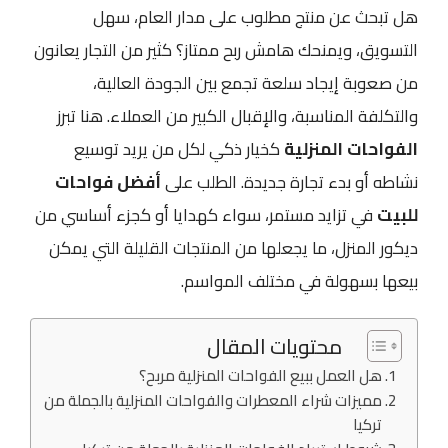
هل تبحث عن منتج مطلوب على مدار العام، سهل
التسويق، ويمنحك هامش ربح ممتاز؟ كثير من التجار يعانون
من صعوبة إيجاد سلعة تجمع بين الجودة العالية،
والتكلفة المناسبة، والإقبال الكبير من العملاء. هنا تبرز
الفواحات المنزلية
كخيار ذكي لكل من يريد توسيع
نشاطه أو بدء تجارة جديدة. الطلب على
أفضل فواحات
للبيت
في تزايد مستمر، سواء كهدايا أو كجزء أساسي من
ديكور المنزل، ما يجعلها من المنتجات القليلة التي يمكن
بيعها بسهولة في مختلف المواسم.
محتويات المقال
هل العمل ببيع الفواحات المنزلية مربح؟
مميزات شراء المعطرات والفواحات المنزلية بالجملة من
تركيا