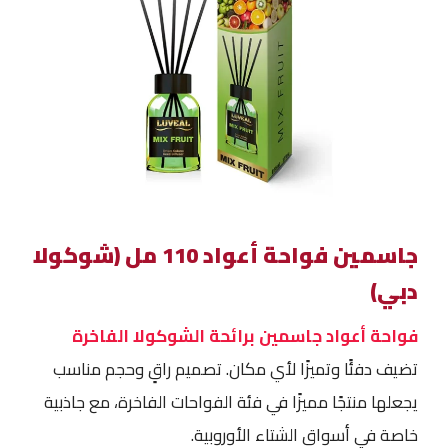
جاسمين فواحة أعواد 110 مل (شوكولا
دبي)
فواحة أعواد جاسمين برائحة الشوكولا الفاخرة
تضيف دفئًا وتميزًا لأي مكان. تصميم راقٍ وحجم مناسب
يجعلها منتجًا مميزًا في فئة الفواحات الفاخرة، مع جاذبية
خاصة في أسواق الشتاء الأوروبية.