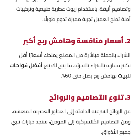
وتصاميم أنيقة، باستخدام زيوت عطرية طبيعية وتركيبات
آمنة تمنح العميل تجربة مميزة تدوم طويلًا.
2. أسعار منافسة وهامش ربح أكبر
الشراء بالجملة مباشرة من المصنع يمنحك أسعارًا أقل
بكثير مقارنة بالشراء بالتجزئة، ما يتيح لك بيع
أفضل فواحات
للبيت
بهامش ربح يصل حتى 60%.
3. تنوع التصاميم والروائح
من الروائح الشرقية الدافئة إلى العطور العصرية المنعشة،
ومن التصاميم الكلاسيكية إلى المودرن، ستجد خيارات تلبي
جميع الأذواق.