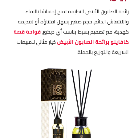
رائحة الصابون الأبيض النظيفة تمنح إحساسًا بالنقاء
والانتعاش الدائم. حجم صغير يسهل اقتناؤه أو تقديمه
كهدية، مع تصميم بسيط يناسب أي ديكور.
فواحة قصة
كافايلو برائحة الصابون الأبيض
خيار مثالي للمبيعات
السريعة والتوزيع بالجملة.