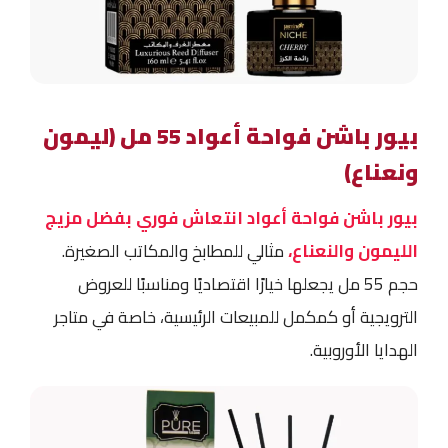
بيور باشن فواحة أعواد 55 مل (ليمون
ونعناع)
بيور باشن فواحة أعواد انتعاش فوري بفضل مزيج
الليمون والنعناع،
مثالي للمطابخ والمكاتب الصغيرة.
حجم 55 مل يجعلها خيارًا اقتصاديًا ومناسبًا للعروض
الترويجية أو كمكمل للمبيعات الرئيسية، خاصة في متاجر
الهدايا الأوروبية.