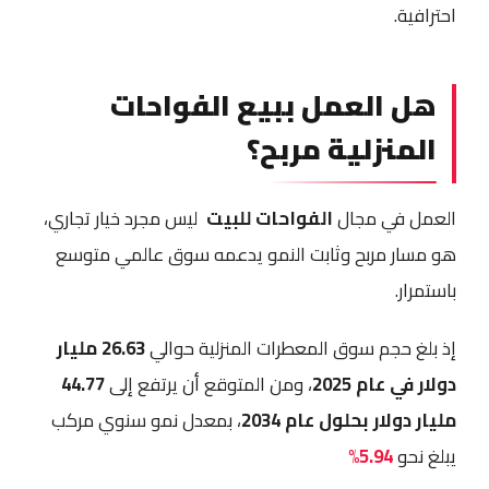
احترافية.
هل العمل ببيع الفواحات
المنزلية مربح؟
العمل في مجال
الفواحات للبيت
ليس مجرد خيار تجاري،
هو مسار مربح وثابت النمو يدعمه سوق عالمي متوسع
باستمرار.
إذ بلغ حجم سوق المعطرات المنزلية حوالي
26.63 مليار
دولار في عام 2025
، ومن المتوقع أن يرتفع إلى
44.77
مليار دولار بحلول عام 2034
، بمعدل نمو سنوي مركب
يبلغ نحو
5.94%