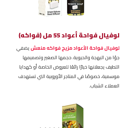
لوفيال فواحة أعواد 55 مل (فواكه)
لوفيال فواحة الأعواد مزيج فواكه منعش
يضفي
جوًا من البهجة والحيوية. حجمها الصغير وتصميمها
اللطيف يجعلانها خيارًا رائعًا للعروض الخاصة أو كهدايا
موسمية، خصوصًا في المتاجر الأوروبية التي تستهدف
العملاء الشباب.