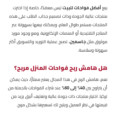
بيع
أفضل فواحات للبيت
ليس معقدًا، خاصة إذا اخترت
منتجات عالية الجودة وذات تصميم جذاب. الطلب على هذه
المنتجات مستمر طوال العام، ويمكنك بيعها بسهولة عبر
المتاجر التقليدية أو المنصات الإلكترونية. ومع وجود مورد
موثوق مثل
جاسمين
، تصبح عملية التوريد والتسويق أكثر
سهولة وسلاسة.
هل هامش ربح فواحات المنزل مربح؟
نعم، هامش الربح في هذا المجال يعتبر ممتازًا، حيث يمكن
أن يتراوح بين
40% إلى 60%
عند شراء الفواحات بالجملة من
تركيا. اختيار منتجات ذات جودة عالية وتغليف أنيق يزيد من
قيمتها في نظر العميل ويتيح لك تسعيرها بشكل مربح.