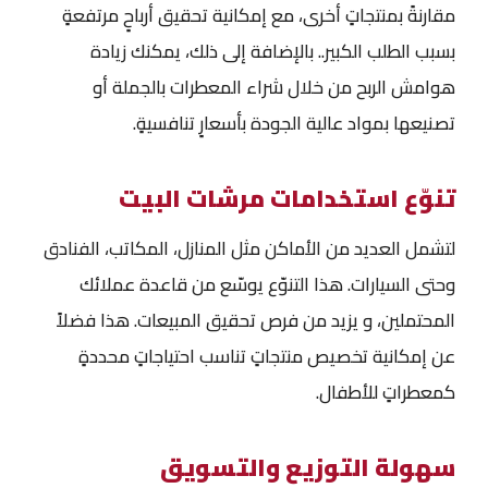
مقارنةً بمنتجاتٍ أخرى، مع إمكانية تحقيق أرباحٍ مرتفعةٍ
بسبب الطلب الكبير.. بالإضافة إلى ذلك، يمكنك زيادة
هوامش الربح من خلال شراء المعطرات بالجملة أو
تصنيعها بمواد عالية الجودة بأسعارٍ تنافسيةٍ.
تنوّع استخدامات مرشات البيت
لتشمل العديد من الأماكن مثل المنازل، المكاتب، الفنادق
وحتى السيارات. هذا التنوّع يوسّع من قاعدة عملائك
المحتملين، و يزيد من فرص تحقيق المبيعات. هذا فضلاً
عن إمكانية تخصيص منتجاتٍ تناسب احتياجاتٍ محددةٍ
كمعطراتٍ للأطفال.
سهولة التوزيع والتسويق