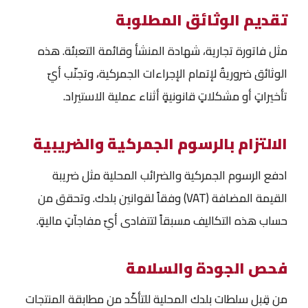
تقديم الوثائق المطلوبة
مثل فاتورة تجارية، شهادة المنشأ وقائمة التعبئة. هذه
الوثائق ضروريةٌ لإتمام الإجراءات الجمركية، وتجنّب أيّ
تأخيراتٍ أو مشكلاتٍ قانونيةٍ أثناء عملية الاستيراد.
الالتزام بالرسوم الجمركية والضريبية
ادفع الرسوم الجمركية والضرائب المحلية مثل ضريبة
القيمة المضافة (VAT) وفقاً لقوانين بلدك. وتحقق من
حساب هذه التكاليف مسبقاً لتتفادى أيّ مفاجآتٍ ماليةٍ.
فحص الجودة والسلامة
من قِبل سلطات بلدك المحلية للتأكّد من مطابقة المنتجات