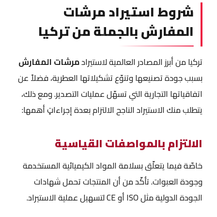
شروط استيراد مرشات
المفارش بالجملة من تركيا
تركيا من أبرز المصادر العالمية لاستيراد
مرشات المفارش
بسبب جودة تصنيعها وتنوّع تشكيلاتها العطرية، فضلاً عن
اتفاقياتها التجارية التي تسهّل عمليات التصدير. ومع ذلك،
يتطلب منك الاستيراد الناجح الالتزام بعدة إجراءاتٍ أهمها:
الالتزام بالمواصفات القياسية
خاصّة فيما يتعلّق بسلامة المواد الكيميائية المستخدمة
وجودة العبوات. تأكّد من أن المنتجات تحمل شهادات
الجودة الدولية مثل ISO أو CE لتسهيل عملية الاستيراد.