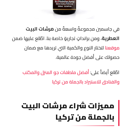
في جاسمين مجموعةٌ واسعةٌ من
مرشات البيت
العطرية
، ومن برانداتٍ تجاريةٍ خاصة بنا. اطّلع عليها ضمن
موقعنا
لتختار النوع والكمية التي تريدها مع ضمان
حصولك على أفضل جودة عالمية.
اطّلع أيضاً على:
أفضل ملطفات جو المنزل والمكتب
والفنادق للاستيراد بالجملة من تركيا
مميزات شراء مرشات البيت
بالجملة من تركيا