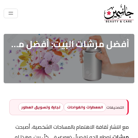
أفضل مرشات البيت: أفضل مرشات جو ومفارش بالجملة من تركيا
المعطرات والفواحات
تجارة وتسويق العطور
التصنيفات
مع انتشار ثقافة الاهتمام بالمساحات الشخصية، أصبحت
مرشات
تعطير الجو تفصيلٌ ضروريّ في كلّ بيت. وهذا له